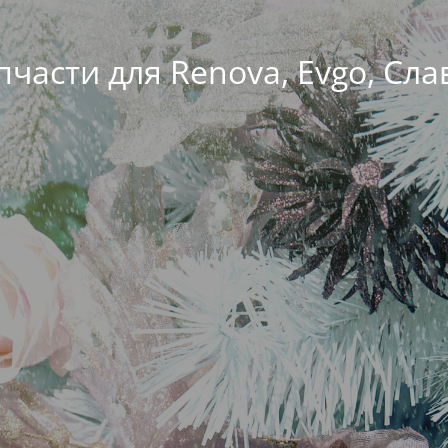
пчасти для Renova, Evgo, Сла