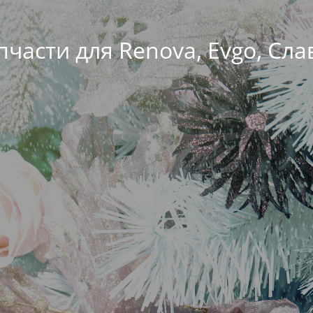
пчасти для Renova, Evgo, Сла