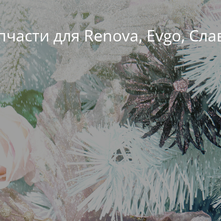
пчасти для Renova, Evgo, Сла