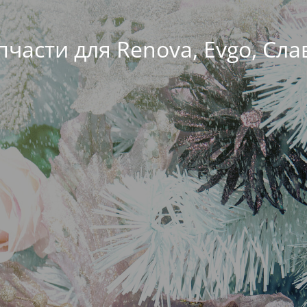
пчасти для Renova, Evgo, Сла